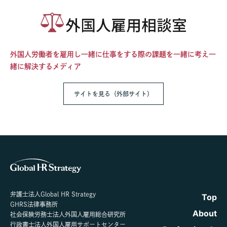
外国人労働者を雇用し一緒に仕事をする際の課題を一緒に考え一
緒に解決するメディア
サイトを見る（外部サイト）
弁護士法人Global HR Strategy
Top
GHRS法律事務所
About
社会保険労務士法人外国人雇用総合研究所
行政書士法人外国人雇用サポートセンター