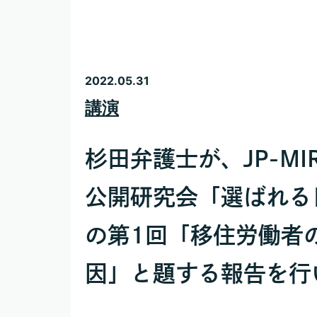
2022.05.31
講演
杉田弁護士が、JP-M
公開研究会「選ばれる
の第1回「移住労働者
因」と題する報告を行