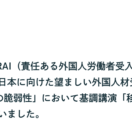
IRAI（責任ある外国人労働者
日本に向けた望ましい外国人材
の脆弱性」において基調講演「
いました。