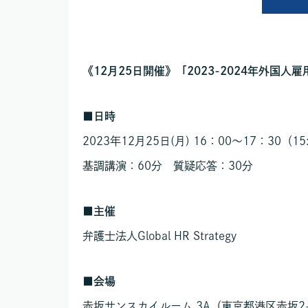
《12月25日開催》「2023-2024年外国人
■
日時
2023年12月25日(月) 16：00～17：30
基調講演：60分 質疑応答：30分
■
主催
弁護士法人Global HR Strategy
■
会場
赤坂サンスカイルーム 3A（東京都港区赤坂2-1