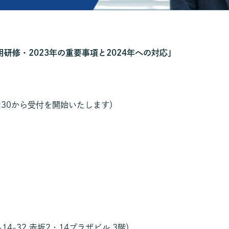
雇用研修・2023年の重要事項と2024年への対応」
（15:30から受付を開始いたします）
4-32 赤坂2・14プラザビル 3階）