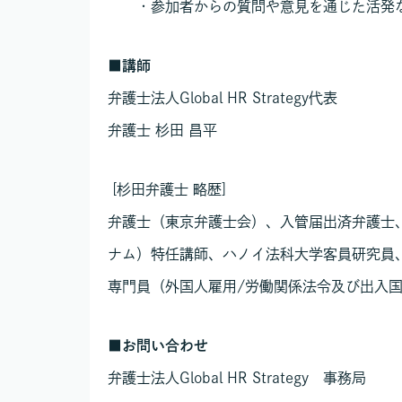
・参加者からの質問や意見を通じた活発
■
講師
弁護士法人Global HR Strategy代表
弁護士 杉田 昌平
[杉田弁護士 略歴]
弁護士（東京弁護士会）、入管届出済弁護士
ナム）特任講師、ハノイ法科大学客員研究員、法
専門員（外国人雇用/労働関係法令及び出入
■
お問い合わせ
弁護士法人Global HR Strategy 事務局