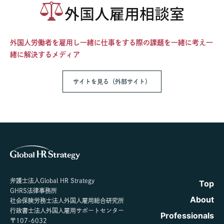
外国人労働者を雇用し一緒に仕事をする際の課題を一緒に考え一
緒に解決するメディア
サイトを見る（外部サイト）
弁護士法人Global HR Strategy
Top
GHRS法律事務所
About
社会保険労務士法人外国人雇用総合研究所
行政書士法人外国人雇用サポートセンター
Professionals
〒107-6032