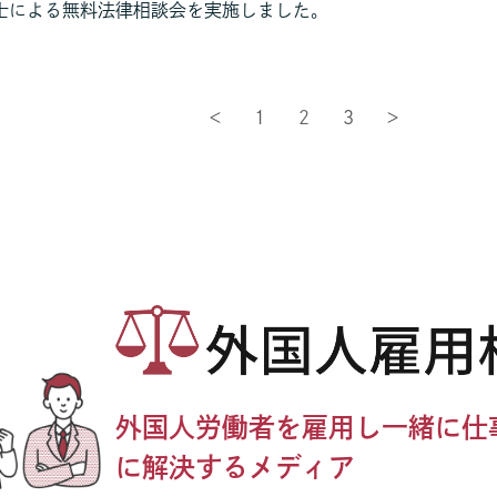
士による無料法律相談会を実施しました。
＜
1
2
3
＞
外国人労働者を雇用し一緒に仕
に解決するメディア