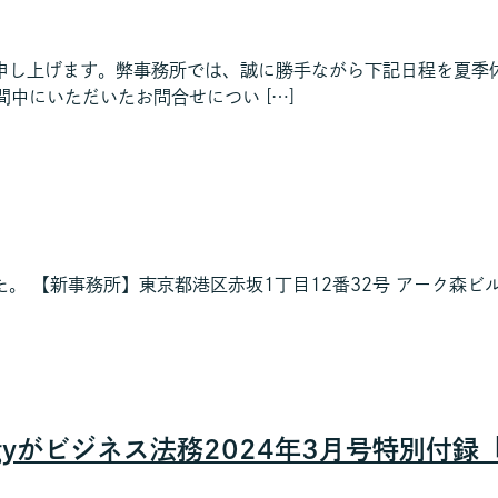
申し上げます。弊事務所では、誠に勝手ながら下記日程を夏季休
暇期間中にいただいたお問合せについ […]
。 【新事務所】東京都港区赤坂1丁目12番32号 アーク森ビ
tegyがビジネス法務2024年3月号特別付録「BU