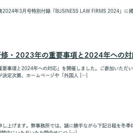
ネス法務2024年3月号特別付録「BUSINESS LAW FIRMS 2
用研修・2023年の重要事項と2024年へ
3年の重要事項と2024年への対応」を開催しました。ご参加いた
決定次第、ホームページや「外国人 […]
申し上げます。弊事務所では、誠に勝手ながら下記日程を冬季休
暇期間中にいただいたお問合せにつ […]