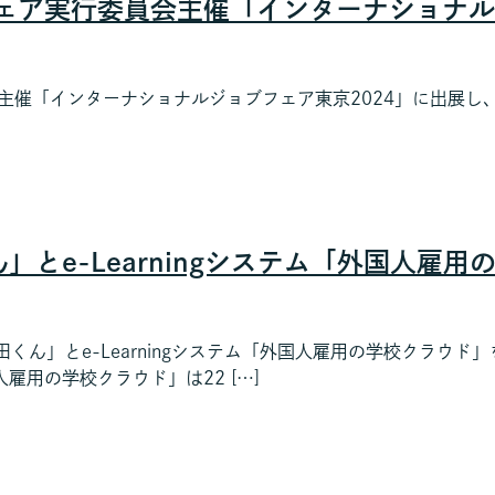
ェア実行委員会主催「インターナショナル
主催「インターナショナルジョブフェア東京2024」に出展し
」とe-Learningシステム「外国人雇
杉田くん」とe-Learningシステム「外国人雇用の学校クラウ
用の学校クラウド」は22 […]