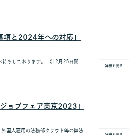
要事項と2024年への対応」
ちしております。 《12月25日開
詳細を見る
ジョブフェア東京2023」
、外国人雇用の法務部クラウド等の弊法
詳細を見る