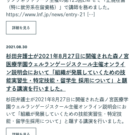
リングネットワーク主催の第125回LNFゼミ「正規在留
（特に就労系在留資格）」で講師を務めました。
https://www.lnf.jp/news/entry-21 […]
詳細を見る
2021.08.30
杉田弁護士が2021年8月27日に開催された森ノ宮
医療学園ウェルランゲージスクール主催オンライ
ン説明会において「組織が発展していくための技
能実習生・特定技能・留学生 採用について」と題
する講演を行いました。
杉田弁護士が2021年8月27日に開催された森ノ宮医療学
園ウェルランゲージスクール主催オンライン説明会にお
いて「組織が発展していくための技能実習生・特定技
能・留学生採用について」と題する講演を行いました。
詳細を見る