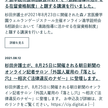
る在留資格制度」と題する講演を行いました。
杉田弁護士が2021年8月23日に開催された森ノ宮医療学
園ウェルランゲージスクール主催オンライン進学説明会
&相談会において「進路指導に活かせる在留資格制度」
と題する講演を行いました。
詳細を見る
2021.08.12
杉田弁護士が、8月25日に開催される朝日新聞の
オンライン記者サロン「外国人雇用の『落とし
穴』～相次ぐ法律違反のナゼ～」に登壇します。
杉田弁護士が、8月25日に開催される朝日新聞のオンラ
イン記者サロン「外国人雇用の『落とし穴』～相次ぐ法
律違反のナゼ～」に登壇します。 お申込及び詳細は、次
のリンクをご覧ください。https://ciy.digital.a […]