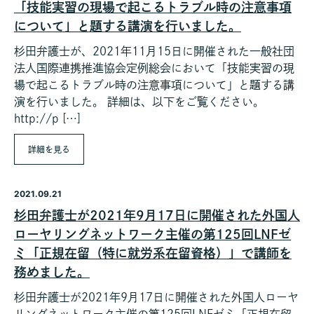
「技能実習の現場で起こるトラブル時の注意事項
について」と題する講演を行いました。
杉田弁護士が、2021年11月15日に開催された一般社団
法人国際連携推進協会定例総会において「技能実習の現
場で起こるトラブル時の注意事項について」と題する講
演を行いました。 詳細は、以下をご覧ください。
http://p […]
詳細を見る
2021.09.21
杉田弁護士が2021年9月17日に開催された外国人
ローヤリングネットワーク主催の第125回LNFゼ
ミ「正規在留（特に就労系在留資格）」で講師を
務めました。
杉田弁護士が2021年9月17日に開催された外国人ローヤ